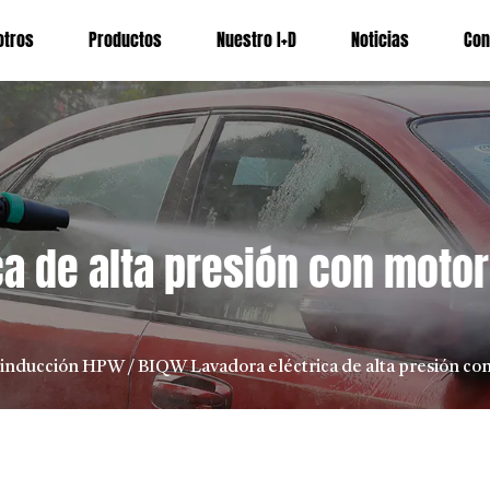
otros
Productos
Nuestro I+D
Noticias
Con
a de alta presión con motor
 inducción HPW
/
BIQW Lavadora eléctrica de alta presión con