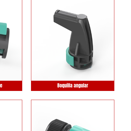
te
Boquilla angular