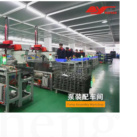
cheng