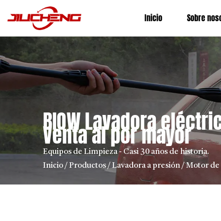
Inicio
Sobre nos
BIQW Lavadora eléctric
Venta al por mayor
Equipos de Limpieza - Casi 30 años de historia.
Inicio
/
Productos
/
Lavadora a presión
/
Motor de