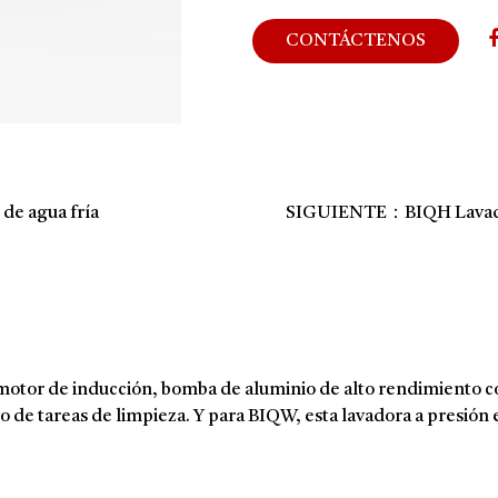
CONTÁCTENOS
de agua fría
SIGUIENTE：BIQH Lavadora
motor de inducción, bomba de aluminio de alto rendimiento con l
o de tareas de limpieza. Y para BIQW, esta lavadora a presión e