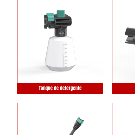
Tanque de detergente