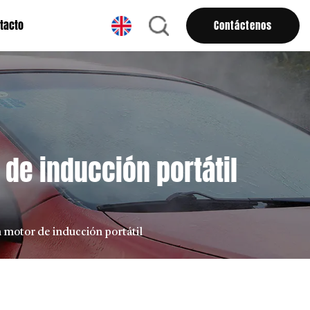
tacto
Contáctenos
 de inducción portátil
 motor de inducción portátil