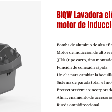
BIQW Lavadora el
motor de inducci
Bomba de aluminio de alta efi
Motor de inducción de alto r
3IN1 (tipo carro, tipo montado
Función de conexión rápida
Un clic para cambiar la boquill
Sistema de parada total: el mot
Protector térmico incorporad
Almacenamiento de accesorio
Rueda omnidireccional