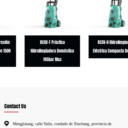
BCSV-T Práctica
BCSV-H Hidrolimpiadora
Hidrolimpiadora Doméstica
Eléctrica Compacta De 1500W
105bar Max
Contact Us
Mengjiatang, calle Yulin, condado de Xinchang, provincia de