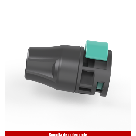
Boquilla de detergente