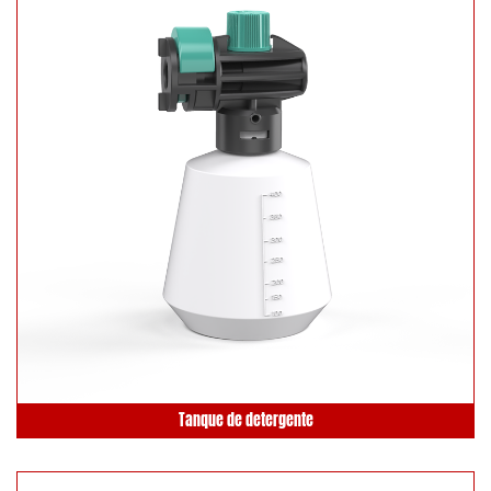
Tanque de detergente