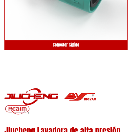
Conector rápido
Jiucheng Lavadora de alta presión