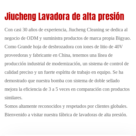
Jiucheng Lavadora de alta presión
Con casi 30 años de experiencia, Jiucheng Cleaning se dedica al
negocio de ODM y suministra productos de marca propia Bigyao.
Como
Grande hoja de desbrozadora con iones de litio de 40V
proveedoras
y fabricante en China, tenemos una línea de
producción industrial de modernización, un sistema de control de
calidad preciso y un fuerte espíritu de trabajo en equipo. Se ha
demostrado que nuestra bomba con sistema de doble sellado
mejora la eficiencia de 3 a 5 veces en comparación con productos
similares.
Somos altamente reconocidos y respetados por clientes globales.
Bienvenido a visitar nuestra fábrica de lavadoras de alta presión.
Nuestra red de ventas cubre más de 60 países y regiones en
Europa, América del Norte, América del Sur, Sudeste Asiático y